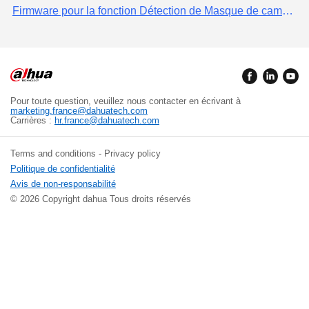
Firmware pour la fonction Détection de Masque de caméra IP: DH_IPC-HX5XXX-Volt_Eng_P_Stream3_V2.800.00AD000.0.R.200729
Pour toute question, veuillez nous contacter en écrivant à
marketing.france@dahuatech.com
Carrières :
hr.france@dahuatech.com
Terms and conditions - Privacy policy
Politique de confidentialité
Avis de non-responsabilité
© 2026 Copyright dahua Tous droits réservés