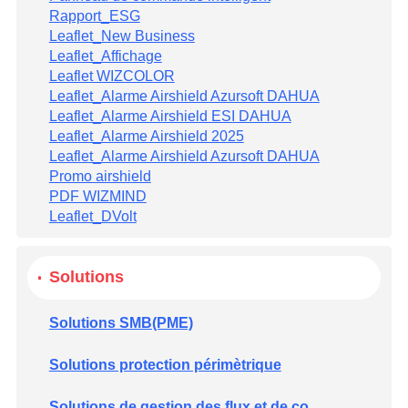
Rapport_ESG
Leaflet_New Business
Leaflet_Affichage
Leaflet WIZCOLOR
Leaflet_Alarme Airshield Azursoft DAHUA
Leaflet_Alarme Airshield ESI DAHUA
Leaflet_Alarme Airshield 2025
Leaflet_Alarme Airshield Azursoft DAHUA
Promo airshield
PDF WIZMIND
Leaflet_DVolt
Solutions
Solutions SMB(PME)
Solutions protection périmètrique
Solutions de gestion des flux et de comptage des personnes