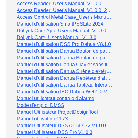
Access Reader_User's Manual_V1.0.0
Access Reader_User's Manual_V1.0.0_20221115-ASR2100H
Access Control Metal Case_User's Manual_V1.0.0
Manuel d'utilisation SmartPSSLite 2024
DoLynk Care App_User's Manual_V1.3.0
DoLynk Care_User's Manual_V1.3.0
Manuel d'utilisation DSS Pro Dahua V8.1.0
Manuel d'utilisation Dahua Bouton de panique sans fil (unique)
Manuel d'utilisation Dahua Bouton de panique sans fil(double)
Manuel d'utilisation Dahua Clavier sans fil
Manuel d'utilisation Dahua Sirène d'extérieur sans fil
Manuel d'utilisation Dahua Répéteur d'alarme
Manuel d'utilisation Dahua Tableau Interactif Intelligent V1.0.0
Manuel d'utilisation IPC Dahua Web5.0 V1.0.2
Manuel utilisateur centrale d'alarme
Mode d'emploi DMSS
Manuel Utilisateur ProjectDesignTool
Manuel utilisation CIRS
Manuel Utilisateur DSS7016D-S2 V1.0.0
Manuel Utilisateur DSS Pro V1.0.3