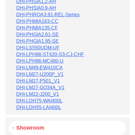
DHI-PHSIA1.2-AH
DHI-PHSIA0.9-AH
DHI-PHROA3.91-REL-Series
DHI-PHMIA163-CC
DHI-PHMIA135-CF
DHI-PHGIA2.61-SE
DHI-PHGIA1.95-SE
DHI-LS550UDM-UF
DHI-LPH86-ST420-S3-CJ-CHF
DHI-LPH86-MC480-U
DHI-LM49-EW410CA
DHI-LM27-U200P_V1
DHI-LM27-P501_V1
DHI-LM27-GO34A_V1
DHI-LM22-J200_V1
DHI-LDH75-WAI400L
DHI-LDH55-LAI400L
Showroom