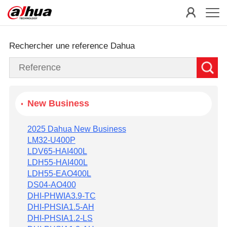
Rechercher une reference Dahua
New Business
2025 Dahua New Business
LM32-U400P
LDV65-HAI400L
LDH55-HAI400L
LDH55-EAO400L
DS04-AO400
DHI-PHWIA3.9-TC
DHI-PHSIA1.5-AH
DHI-PHSIA1.2-LS