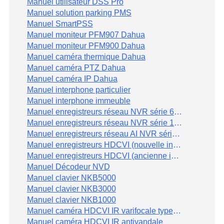
Manuel utilisateur DSS Pro
Manuel solution parking PMS
Manuel SmartPSS
Manuel moniteur PFM907 Dahua
Manuel moniteur PFM900 Dahua
Manuel caméra thermique Dahua
Manuel caméra PTZ Dahua
Manuel caméra IP Dahua
Manuel interphone particulier
Manuel interphone immeuble
Manuel enregistreurs réseau NVR série 60 et 724
Manuel enregistreurs réseau NVR série 10, 11, 4 et 7
Manuel enregistreurs réseau AI NVR série 5 dahua
Manuel enregistreurs HDCVI (nouvelle interface) Dahua
Manuel enregistreurs HDCVI (ancienne interface) Dahua
Manuel Décodeur NVD
Manuel clavier NKB5000
Manuel clavier NKB3000
Manuel clavier NKB1000
Manuel caméra HDCVI IR varifocale type bullet
Manuel caméra HDCVI IR antivandale