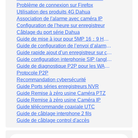
Problème de connexion sur Firefox
Utilisation des produits 4G Dahua
Association de l'alarme avec caméra IP
Configuration de l’heure sur enregistreur
Câblage du port série Dahua
Guide de mise à jour pour 5MP 16：9 HDCVI Camera et XVR
Guide de configuration de l’envoi d’alarme chez un Télé-surveilleur
Guide rapide ajout d’un enregistreur sur clavier NKB1000
Guide configuration interphonie SIP (anglais)
Guide de diagnostique P2P pour les WAN (anglais)
Protocole P2P
Recommandation cybersécurité
Guide Ports séries enregistreurs NVR
Guide Remise à zéro usine Caméra PTZ
Guide Remise à zéro usine Caméra IP
Guide télécommande coaxiale UTC
Guide de câblage interphone 2 fils
Guide de câblage control d'accès