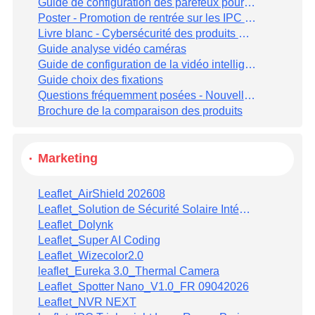
Guide de configuration des parefeux pour matériel Dahua
Poster - Promotion de rentrée sur les IPC 3 et NVR !
Livre blanc - Cybersécurité des produits Dahua Technology V2.0
Guide analyse vidéo caméras
Guide de configuration de la vidéo intelligente
Guide choix des fixations
Questions fréquemment posées - Nouvelle mise à jour !
Brochure de la comparaison des produits
Marketing
Leaflet_AirShield 202608
Leaflet_Solution de Sécurité Solaire Intégrée 3.0
Leaflet_Dolynk
Leaflet_Super AI Coding
Leaflet_Wizecolor2.0
leaflet_Eureka 3.0_Thermal Camera
Leaflet_Spotter Nano_V1.0_FR 09042026
Leaflet_NVR NEXT