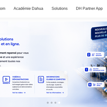
oom
Académie Dahua
Solutions
DH Partner App