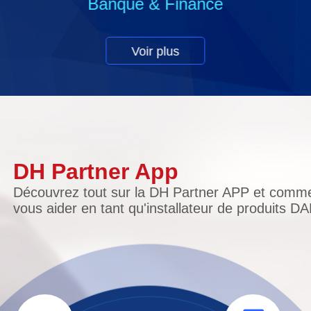
Bâtiment
Voir plus
DH Partner App
Découvrez tout sur la DH Partner APP et comme
vous aider en tant qu'installateur de produits D