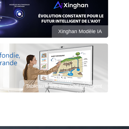
Xinghan Modèle IA
Tableau blanc interactif intelligent