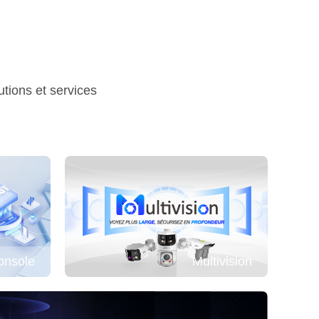
tions et services
onsole
Multivision