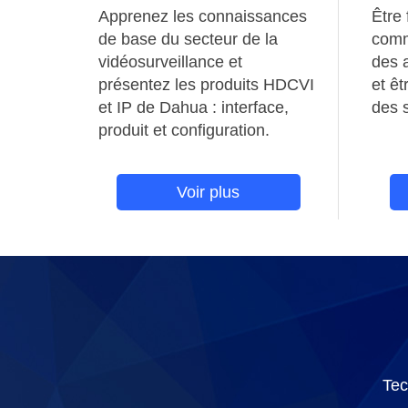
Apprenez les connaissances
Être
de base du secteur de la
comme
vidéosurveillance et
des 
présentez les produits HDCVI
et ê
et IP de Dahua : interface,
des 
produit et configuration.
Voir plus
Tec