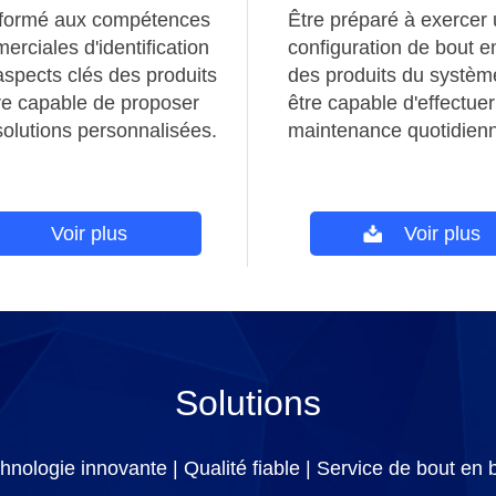
 formé aux compétences
Être préparé à exercer
rciales d'identification
configuration de bout e
aspects clés des produits
des produits du systèm
tre capable de proposer
être capable d'effectue
solutions personnalisées.
maintenance quotidien
Voir plus
Voir plus
Solutions
hnologie innovante | Qualité fiable | Service de bout en 