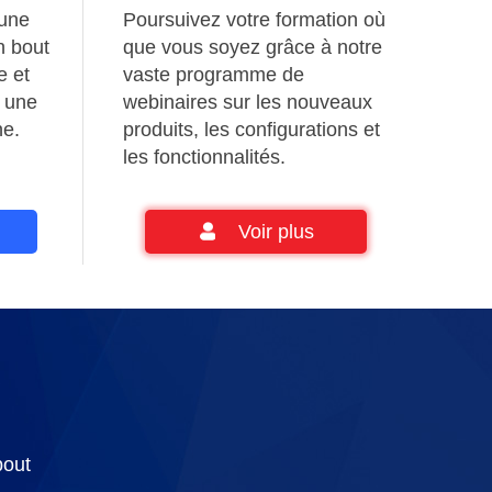
 une
Poursuivez votre formation où
n bout
que vous soyez grâce à notre
e et
vaste programme de
r une
webinaires sur les nouveaux
ne.
produits, les configurations et
les fonctionnalités.
Voir plus
bout