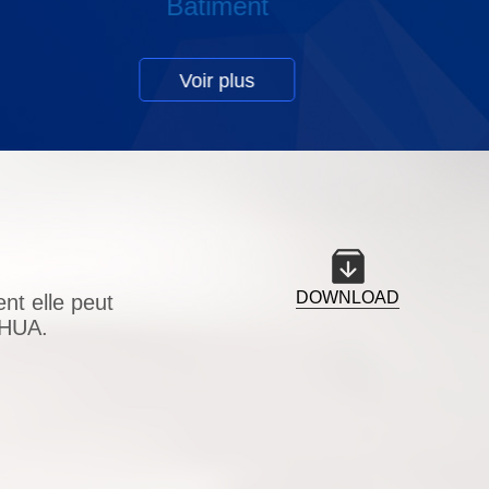
Commerce de détail
Voir plus
DOWNLOAD
nt elle peut
AHUA.