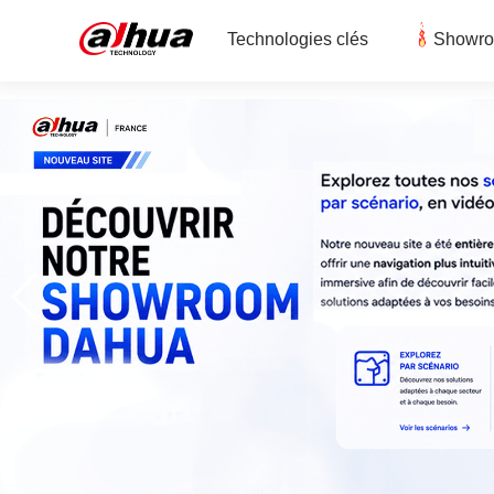
Technologies clés
Showr