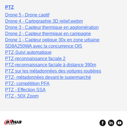
PTZ
Drone 5 - Drone captif
Drone 4 - Cartographie 3D relief.webm
Drone 3 - Capteur thermique en agglomération
Drone 2 - Capteur thermique en campagne
Drone 1 - Capteur optique 30x en zone urbaine
SD8A250WA avec la concurrence OIS
PTZ-Suivi automatique
PTZ-reconnaissance faciale 2
PTZ-reconnaissance faciale à distance 390m
PTZ sur les métadonnées des voitures routières
PTZ- métadonnées devant le supermarché
PTZ- compétition PFA
PTZ - Effection SSA
PTZ - 50X Zoom