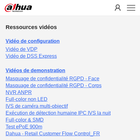
Ressources vidéos
Vidéo de configuration
Vidéo de VDP
Vidéo de DSS Express
Vidéos de demonstration
Masquage de confidentialité RGPD - Face
Masquage de confidentialité RGPD - Corps
NVR ANPR
Full-color non LED
IVS de caméra multi-objectif
Exécution de détection humaine IPC IVS la nuit
Full-color & SMD
Test ePoE 900m
Dahua - Retail Customer Flow Control_FR