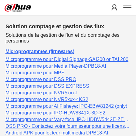
Solution comptage et gestion des flux
Solutions de la gestion de flux et du comptage des
personnes
Microprogrammes (firmwares)
Microprogramme pour Digital Signage-SAI200 or TAI 200
Microprogramme pour Media Player-DPB18-AI
Microprogramme pour MPS
Microprogramme pour DSS PRO
Microprogramme pour DSS EXPRESS
Microprogramme pour NVR5xxx-I
Microprogramme pour NVR5xxx-4KS2
Microprogramme pour AI Fisheye: IPC-EBW81242 (only)
Microprogramme pour IPC-HDW8341X-3D-S2
Microprogramme pour Vary-focal IPC-HDBW5442E-ZE or others
DSS PRO - Contactez votre fournisseur pour une license d'essaie
Android APK pour lecteur multimedia DPB18-AI