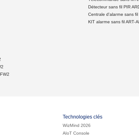
Détecteur sans fil PIR 
Centrale d'alarme sans 
KIT alarme sans fil AR
2
W2
H-FW2
Technologies clés
WizMind 2026
AIoT Console