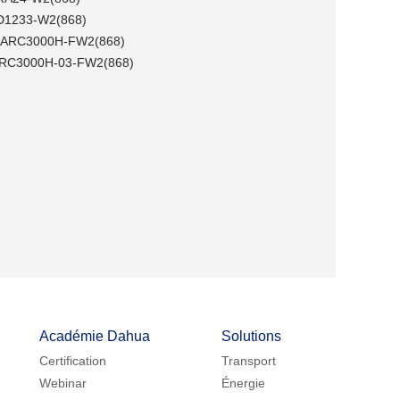
ARD1233-W2(868)
fil ARC3000H-FW2(868)
T-ARC3000H-03-FW2(868)
Académie Dahua
Solutions
Certification
Transport
Webinar
Énergie