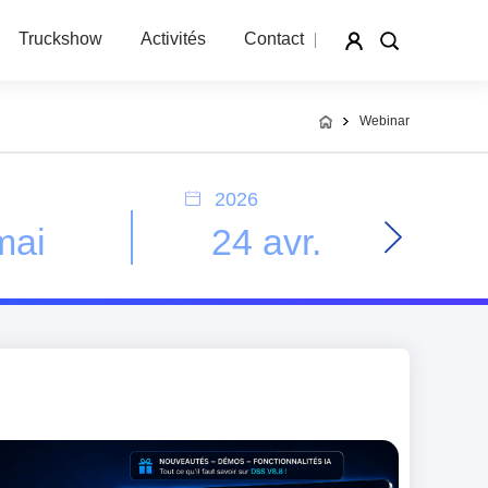
Truckshow
Activités
Contact
Webinar
2026
mai
24 avr.