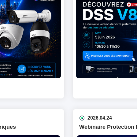
2026.04.24
miques
Webinaire Protection 