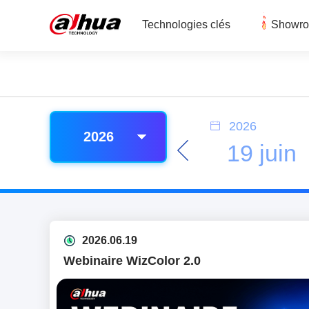
Technologies clés
Showr
2026
2026
19 juin
2026.06.19
Webinaire WizColor 2.0