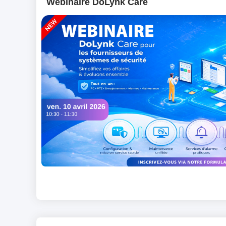
Webinaire DoLynk Care